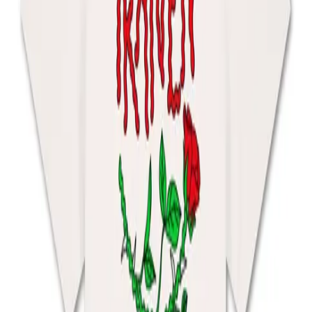
Bag (0)
Tränen
T-Shirt - Rose
Weiß